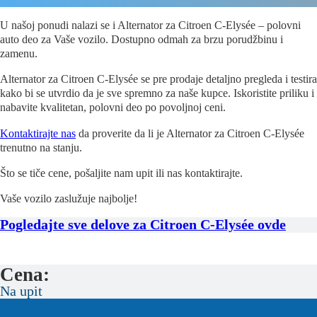
U našoj ponudi nalazi se i Alternator za Citroen C-Elysée – polovni
auto deo za Vaše vozilo. Dostupno odmah za brzu porudžbinu i
zamenu.
Alternator za Citroen C-Elysée se pre prodaje detaljno pregleda i testira
kako bi se utvrdio da je sve spremno za naše kupce. Iskoristite priliku i
nabavite kvalitetan, polovni deo po povoljnoj ceni.
Kontaktirajte nas
da proverite da li je Alternator za Citroen C-Elysée
trenutno na stanju.
Što se tiče cene, pošaljite nam upit ili nas kontaktirajte.
Vaše vozilo zaslužuje najbolje!
Pogledajte sve delove za Citroen C-Elysée ovde
Cena:
Na upit