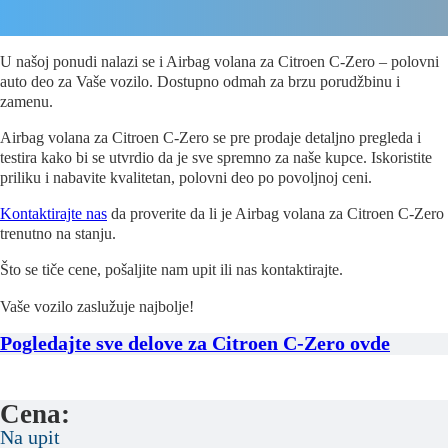
U našoj ponudi nalazi se i Airbag volana za Citroen C-Zero – polovni
auto deo za Vaše vozilo. Dostupno odmah za brzu porudžbinu i
zamenu.
Airbag volana za Citroen C-Zero se pre prodaje detaljno pregleda i
testira kako bi se utvrdio da je sve spremno za naše kupce. Iskoristite
priliku i nabavite kvalitetan, polovni deo po povoljnoj ceni.
Kontaktirajte nas
da proverite da li je Airbag volana za Citroen C-Zero
trenutno na stanju.
Što se tiče cene, pošaljite nam upit ili nas kontaktirajte.
Vaše vozilo zaslužuje najbolje!
Pogledajte sve delove za Citroen C-Zero ovde
Cena:
Na upit