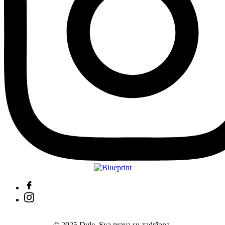
© 2025 Dule. Sva prava su zadržana.