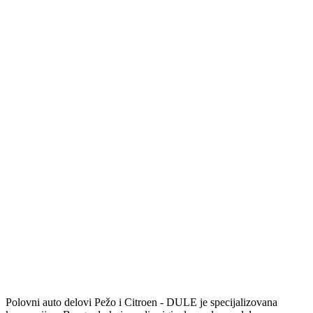
Polovni auto delovi Pežo i Citroen - DULE je specijalizovana