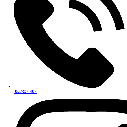
062/307-407