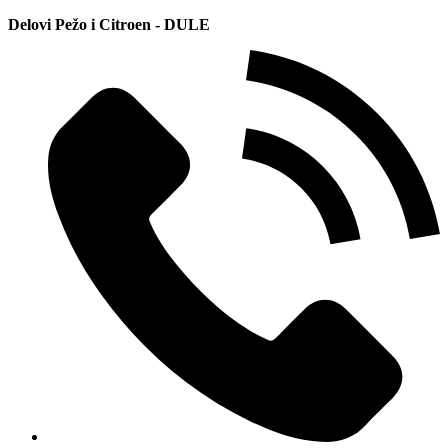
Delovi Pežo i Citroen - DULE