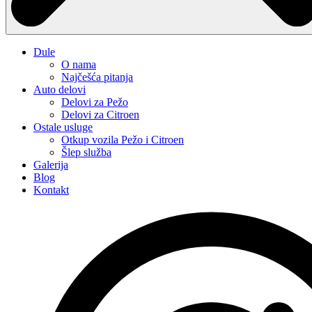
Dule
O nama
Najčešća pitanja
Auto delovi
Delovi za Pežo
Delovi za Citroen
Ostale usluge
Otkup vozila Pežo i Citroen
Šlep služba
Galerija
Blog
Kontakt