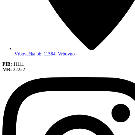
Vrbovačka bb, 11564, Vrbovno
PIB:
11111
MB:
22222