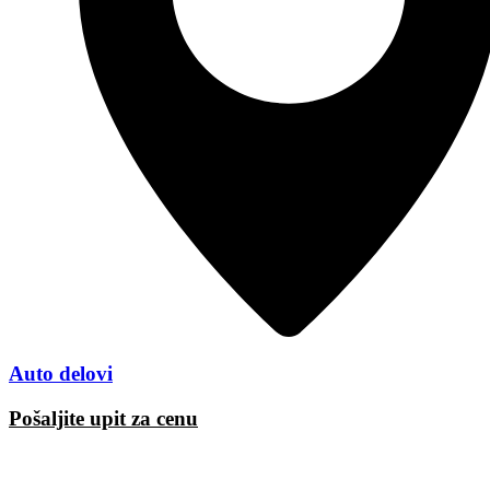
Auto delovi
Pošaljite upit za cenu