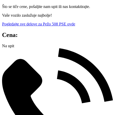
Što se tiče cene, pošaljite nam upit ili nas kontaktirajte.
Vaše vozilo zaslužuje najbolje!
Pogledajte sve delove za Pežo 508 PSE ovde
Cena:
Na upit