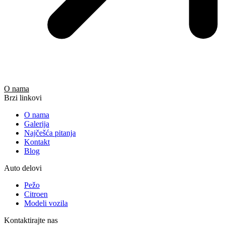
O nama
Brzi linkovi
O nama
Galerija
Najčešća pitanja
Kontakt
Blog
Auto delovi
Pežo
Citroen
Modeli vozila
Kontaktirajte nas