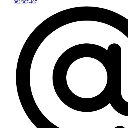
062/307-407